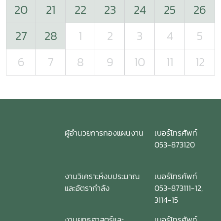
20
21
22
23
24
25
26
27
28
1
2
3
4
5
6
7
8
9
10
11
12
ผู้อำนวยการกองแผนงาน
เบอร์โทรศัพท์
053-873120
งานวิเคราะห์งบประมาณ
เบอร์โทรศัพท์
และอัตรากำลัง
053-873111-12,
3114-15
งานยุทธศาสตร์และ
เบอร์โทรศัพท์