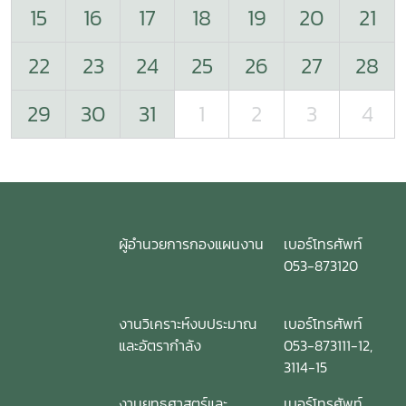
15
16
17
18
19
20
21
22
23
24
25
26
27
28
29
30
31
1
2
3
4
ผู้อำนวยการกองแผนงาน
เบอร์โทรศัพท์
053-873120
งานวิเคราะห์งบประมาณ
เบอร์โทรศัพท์
และอัตรากำลัง
053-873111-12,
3114-15
งานยุทธศาสตร์และ
เบอร์โทรศัพท์