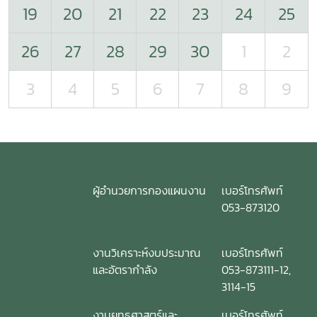
19
20
21
22
23
24
25
26
27
28
29
30
1
2
3
4
5
6
7
8
9
ผู้อำนวยการกองแผนงาน
เบอร์โทรศัพท์
053-873120
งานวิเคราะห์งบประมาณ
เบอร์โทรศัพท์
และอัตรากำลัง
053-873111-12,
3114-15
งานยุทธศาสตร์และ
เบอร์โทรศัพท์