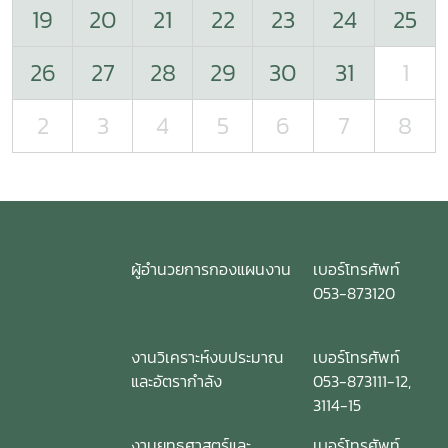
19
20
21
22
23
24
25
26
27
28
29
30
31
1
2
3
4
5
6
7
8
ผู้อำนวยการกองแผนงาน
เบอร์โทรศัพท์
053-873120
งานวิเคราะห์งบประมาณ
เบอร์โทรศัพท์
และอัตรากำลัง
053-873111-12,
3114-15
งานยุทธศาสตร์และ
เบอร์โทรศัพท์