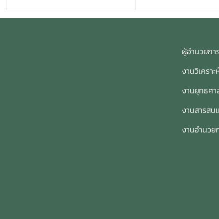
ผู้อำนวย
งานวิเคราะ
งานยุทธศาส
งานสารสน
งานอำนวย