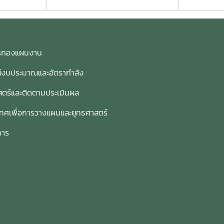
การกองแผนงาน
ห์งบประมาณและอัตรากำลัง
ตร์และติดตามประเมินผล
เทศเพื่อการวางแผนและยุทธศาสตร์
การ