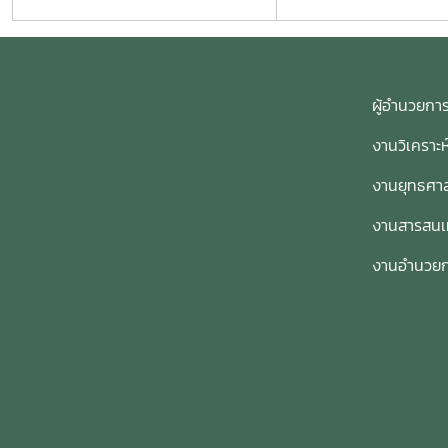
ผู้อำนวย
งานวิเคราะ
งานยุทธศาส
งานสารสน
งานอำนวย