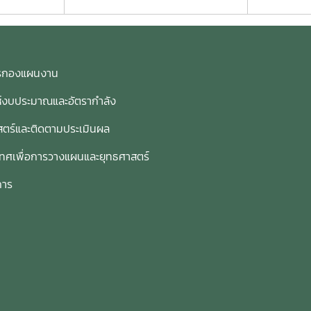
การกองแผนงาน
ห์งบประมาณและอัตรากำลัง
ตร์และติดตามประเมินผล
เทศเพื่อการวางแผนและยุทธศาสตร์
การ