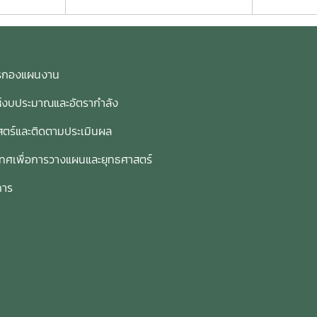
การกองแผนงาน
ห์งบประมาณและอัตรากำลัง
ตร์และติดตามประเมินผล
เทศเพื่อการวางแผนและยุทธศาสตร์
การ