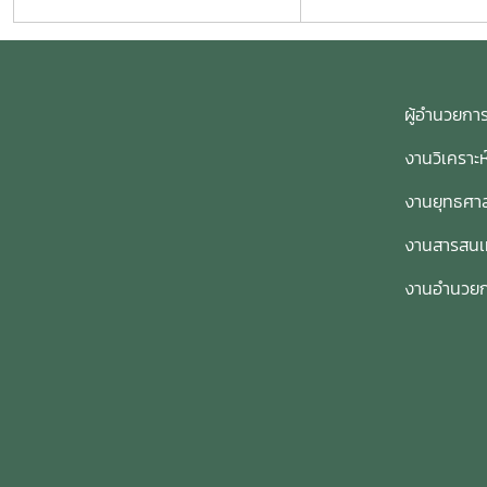
ผู้อำนวย
งานวิเคราะ
งานยุทธศาส
งานสารสน
งานอำนวย