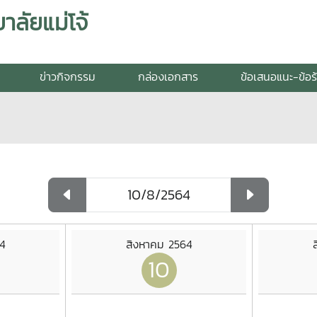
ลัยแม่โจ้
ข่าวกิจกรรม
กล่องเอกสาร
ข้อเสนอแนะ-ข้อร
4
สิงหาคม 2564
10