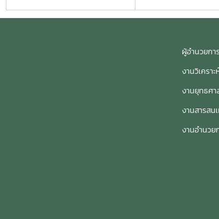
ผู้อำนวย
งานวิเคราะ
งานยุทธศาส
งานสารสน
งานอำนวย