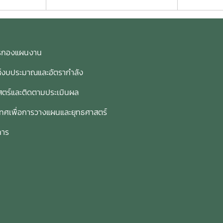
การกองแผนงาน
ห์งบประมาณและอัตรากำลัง
ตร์และติดตามประเมินผล
เทศเพื่อการวางแผนและยุทธศาสตร์
การ