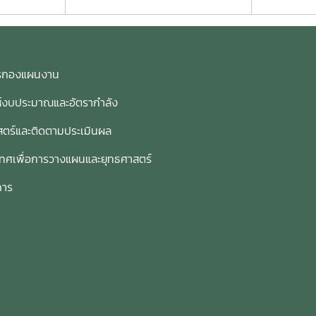
การกองแผนงาน
ห์งบประมาณและอัตรากำลัง
ตร์และติดตามประเมินผล
เทศเพื่อการวางแผนและยุทธศาสตร์
การ