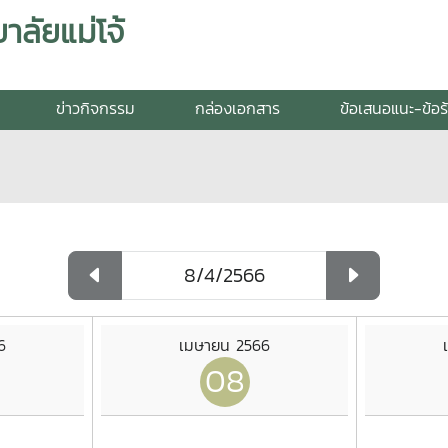
ลัยแม่โจ้
ข่าวกิจกรรม
กล่องเอกสาร
ข้อเสนอแนะ-ข้อร
6
เมษายน 2566
08