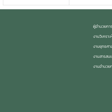
ผู้อำนวย
งานวิเคราะ
งานยุทธศาส
งานสารสน
งานอำนวย