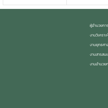
ผู้อำนวย
งานวิเคราะ
งานยุทธศาส
งานสารสน
งานอำนวย