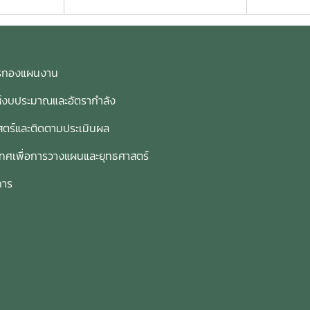
การกองแผนงาน
ห์งบประมาณและอัตรากำลัง
ตร์และติดตามประเมินผล
เทศเพื่อการวางแผนและยุทธศาสตร์
การ