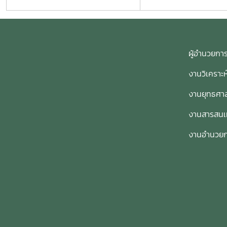
ผู้อำนวย
งานวิเคราะ
งานยุทธศาส
งานสารสน
งานอำนวย