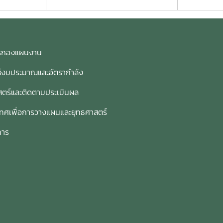
การกองแผนงาน
ห์งบประมาณและอัตรากำลัง
ตร์และติดตามประเมินผล
เทศเพื่อการวางแผนและยุทธศาสตร์
การ