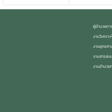
ผู้อำนวย
งานวิเคราะ
งานยุทธศาส
งานสารสน
งานอำนวย