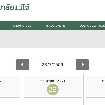
ลัยแม่โจ้
ข่าวกิจกรรม
กล่องเอกสาร
ข้อเสนอแนะ-ข้อร
69
กรกฎาคม 2569
ก
28