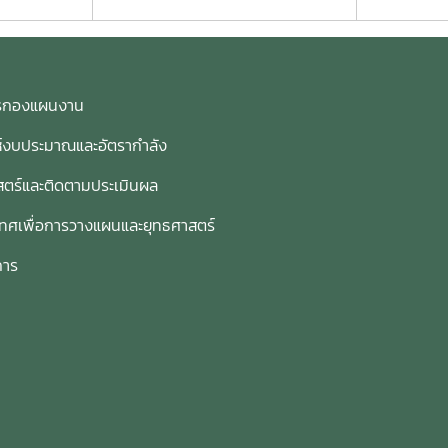
การกองแผนงาน
ห์งบประมาณและอัตรากำลัง
ตร์และติดตามประเมินผล
เทศเพื่อการวางแผนและยุทธศาสตร์
การ