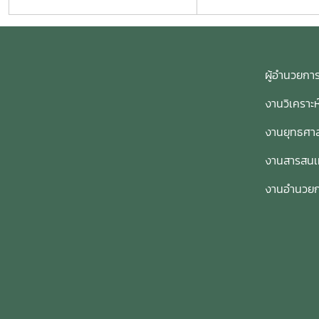
ผู้อำนวย
งานวิเคราะ
งานยุทธศาส
งานสารสน
งานอำนวย