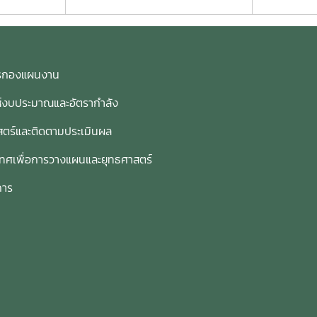
การกองแผนงาน
ห์งบประมาณและอัตรากำลัง
ตร์และติดตามประเมินผล
เทศเพื่อการวางแผนและยุทธศาสตร์
การ