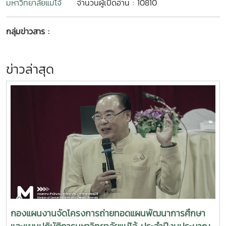
มหาวิทยาลัยแม่โจ้
จำนวนผู้เปิดอ่าน : 10810
กลุ่มข่าวสาร :
ข่าวล่าสุด
กองแผนงานจัดโครงการถ่ายทอดแผนพัฒนาการศึกษา