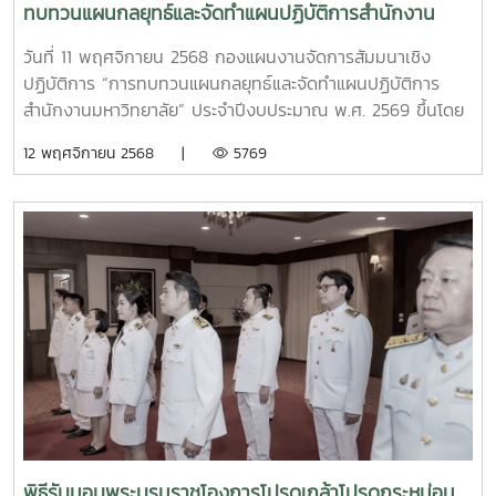
ทบทวนแผนกลยุทธ์และจัดทำแผนปฏิบัติการสำนักงาน
มหาวิทยาลัย ประจำปีงบประมาณ พ.ศ. 2569
วันที่ 11 พฤศจิกายน 2568 กองแผนงานจัดการสัมมนาเชิง
ปฏิบัติการ “การทบทวนแผนกลยุทธ์และจัดทำแผนปฏิบัติการ
สำนักงานมหาวิทยาลัย” ประจำปีงบประมาณ พ.ศ. 2569 ขึ้นโดย
ได้รับเกียรติจากรองศาสตราจารย์ ดร.วีระพล ทองมา อธิการบดี
12 พฤศจิกายน 2568 |
5769
มหาวิทยาลัยแม่โจ้ เป็นประธานเปิดการสัมมนา พร้อมมอบ
นโยบายการบริหารของมหาวิทยาลัย แผนพัฒนาการศึกษา และ
แผนปฏิบัติการมหาวิทยาลัย ประจำปีงบประมาณ พ.ศ. 2569 และ
ระดมความคิดเห็นในการทบทวนแผนกลยุทธ์และจัดทำแผนปฏิบัติ
การสำนักงานมหาวิทยาลัยให้สอดคล้องและสนับสนุนการดำเนิน
งานตามนโยบายและแผนของมหาวิทยาลัย ตามกระบวนการ
ประกันคุณภาพ ของเกณฑ์ EdPEx ทั้งนี้ มีคณะผู้บริหาร หัวหน้า
หน่วยงาน และบุคลกรที่เกี่ยวข้อง เข้าร่วม
พิธีรับมอบพระบรมราชโองการโปรดเกล้าโปรดกระหม่อม