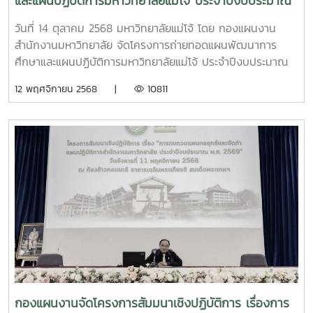
และแผนปฏิบัติการมหาวิทยาลัยแม่โจ้ ประจำปีงบประมาณ
2569 สู่การปฏิบัติ
วันที่ 14 ตุลาคม 2568 มหาวิทยาลัยแม่โจ้ โดย กองแผนงาน
สำนักงานมหาวิทยาลัย จัดโครงการถ่ายทอดแผนพัฒนาการ
ศึกษาและแผนปฏิบัติการมหาวิทยาลัยแม่โจ้ ประจำปีงบประมาณ
2569 สู่การปฏิบัติ โดยได้รับเกียรติจาก รองศาสตราจารย์
12 พฤศจิกายน 2568 |
10811
ดร.วีระพล ทองมา อธิการบดีมหาวิทยาลัยแม่โจ้ เป็นประธาน
พร้อมทั้งมอบนโยบายการบริหารฯ โดยมีผู้บริหาร รองอธิการบดี
และผู้ช่วยอธิการบดี ได้ร่วมนำเสนอแนวทางการขับเคลื่อนการ
ดำเนินงานในในความรับผิดชอบของผู้บริหาร ประจำ
ปีงบประมาณ พ.ศ. 2569 เพื่อให้ส่วนงานและหน่วยงานภายใน
มหาวิทยาลัย รับทราบทิศทางการพัฒนามหาวิทยาลัย แผนปฏิบัติ
การฯ รวมถึงการขับเคลื่อนการดำเนินงานในส่วนต่างๆ ให้บรรลุ
เป้าเหมายที่กำหนดไว้
กองแผนงานจัดโครงการสัมมนาเชิงปฏิบัติการ เรื่องการ