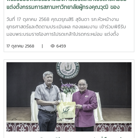
แต่งตั้งกรรมการสภามหาวิทยาลัยผู้ทรงคุณวุฒิ ของ
มหาวิทยาลัยแม่โจ้
วันที่ 17 ตุลาคม 2568 คุณวรุณสิริ สุจินดา รก.หัวหน้างาน
ยุทธศาสตร์และติดตามประเมินผล กองแผนงาน เข้าร่วมพิธีรับ
มอบพระบรมราชโองการโปรดเกล้าโปรดกระหม่อม แต่งตั้ง
กรรมการสภามหาวิทยาลัยผู้ทรงคุณวุฒิ ของมหาวิทยาลัยแม่โจ้
17 ตุลาคม 2568 |
6459
ในฐานะ กรรมการสภามหาวิทยาลัย จากผู้ปฏิบัติงานภายใน
มหาวิทยาลัยที่มิใช่คณาจารย์ประจำ ณ ห้องอินทนิล ชั้น 2
สำนักงานมหาวิทยาลัย มหาวิทยาลัยแม่โจ้