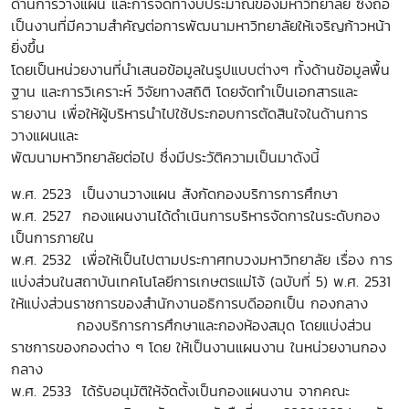
ด้านการวางแผน และการจัดทำงบประมาณของมหาวิทยาลัย ซึ่งถือ
เป็นงานที่มีความสำคัญต่อการพัฒนามหาวิทยาลัยให้เจริญก้าวหน้า
ยิ่งขึ้น
โดยเป็น
หน่วยงานที่นำเสนอ
ข้อมูลในรูปแบบต่างๆ ทั้งด้านข้อมูลพื้น
ฐาน และการวิเคราะห์ วิจัยทางสถิติ โดยจัดทำเป็นเอกสารและ
รายงาน เพื่อให้ผู้บริหารนำไปใช้ประกอบการตัดสินใจในด้านการ
วางแผนและ
พัฒนามหาวิทยาลัยต่อไป ซึ่งมีประวัติความเป็นมาดังนี้
พ.ศ. 2523 เป็นงานวางแผน สังกัดกองบริการการศึกษา
พ.ศ. 2527
กองแผนงานได้ดำเนินการบริหารจัดการในระดับกอง
เป็นการภายใน
พ.ศ. 2532 เพื่อให้เป็นไปตามประกาศทบวงมหาวิทยาลัย เรื่อง การ
แบ่งส่วนในสถาบันเทคโนโลยีการเกษตรแม่โจ้ (ฉบับที่ 5) พ.ศ. 2531
ให้แบ่งส่วนราชการของสำนักงานอธิการบดีออกเป็น กองกลาง
กองบริการการศึกษาและ
กองห้องสมุด โดยแบ่งส่วน
ราชการของกองต่าง ๆ โดย ให้เป็นงานแผนงาน ในหน่วยงานกอง
กลาง
พ.ศ. 2533 ได้รับอนุมัติให้จัดตั้งเป็นกองแผนงาน จากคณะ