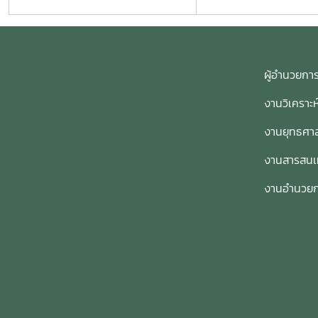
ผู้อำนวย
งานวิเคราะ
งานยุทธศาส
งานสารสน
งานอำนวย