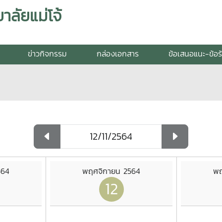
ลัยแม่โจ้
ข่าวกิจกรรม
กล่องเอกสาร
ข้อเสนอแนะ-ข้อร
564
พฤศจิกายน 2564
พฤ
12