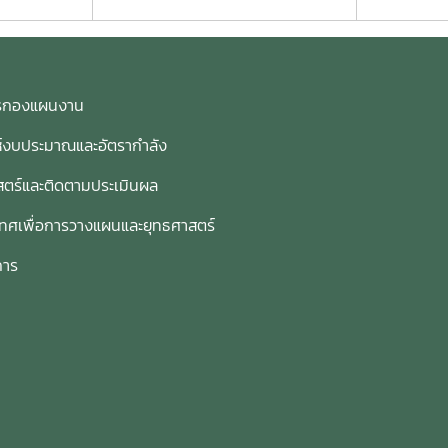
การกองแผนงาน
ห์งบประมาณและอัตรากำลัง
ตร์และติดตามประเมินผล
เทศเพื่อการวางแผนและยุทธศาสตร์
การ