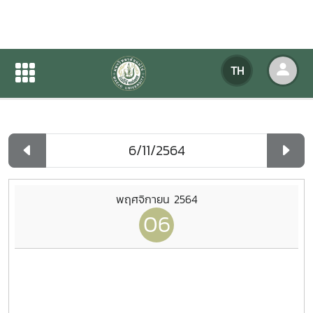
ปฏิทินกิจกรรมของหน่วยงาน
TH
หน้าแรก
ปฏิทินกิจกรรมของหน่วยงาน
รายวัน
พฤศจิกายน 2564
06