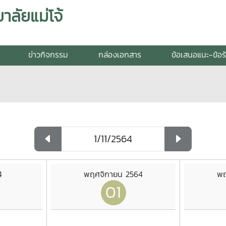
ลัยแม่โจ้
ข่าวกิจกรรม
กล่องเอกสาร
ข้อเสนอแนะ-ข้อร
4
พฤศจิกายน 2564
พฤ
01