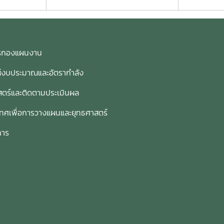
การกองแผนงาน
ห์งบประมาณและอัตรากำลัง
ตร์และติดตามประเมินผล
เทศเพื่อการวางแผนและยุทธศาสตร์
การ