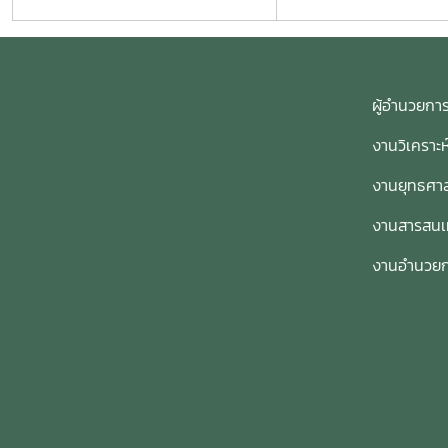
ผู้อำนวย
งานวิเคราะ
งานยุทธศาส
งานสารสน
งานอำนวย