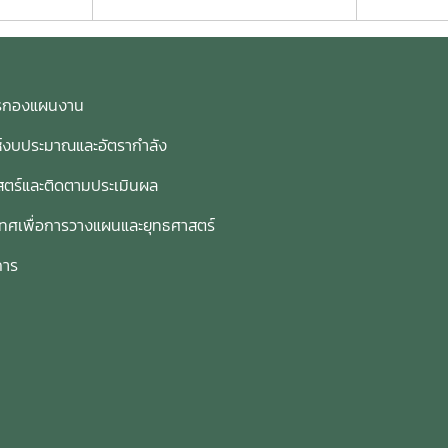
การกองแผนงาน
ห์งบประมาณและอัตรากำลัง
ตร์และติดตามประเมินผล
เทศเพื่อการวางแผนและยุทธศาสตร์
การ