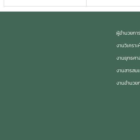
ผู้อำนวย
งานวิเคราะ
งานยุทธศาส
งานสารสน
งานอำนวย