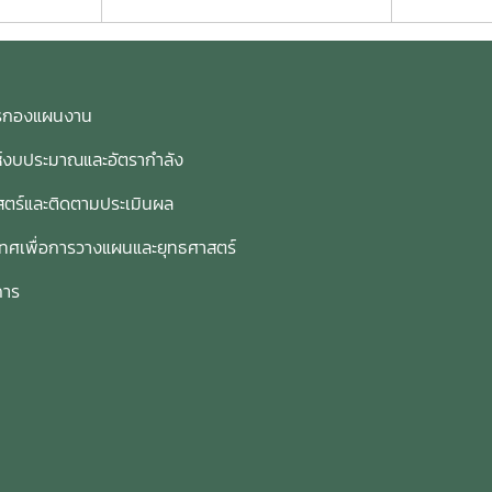
การกองแผนงาน
ห์งบประมาณและอัตรากำลัง
ตร์และติดตามประเมินผล
เทศเพื่อการวางแผนและยุทธศาสตร์
การ