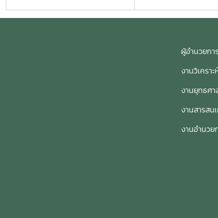
ผู้อำนวย
งานวิเคราะ
งานยุทธศาส
งานสารสน
งานอำนวย