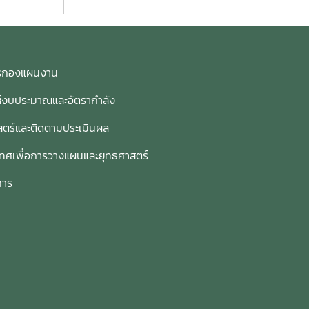
การกองแผนงาน
ห์งบประมาณและอัตรากำลัง
ตร์และติดตามประเมินผล
เทศเพื่อการวางแผนและยุทธศาสตร์
การ