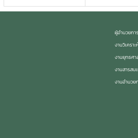
ผู้อำนวย
งานวิเคราะ
งานยุทธศาส
งานสารสน
งานอำนวย