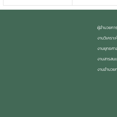
ผู้อำนวย
งานวิเคราะ
งานยุทธศาส
งานสารสน
งานอำนวย