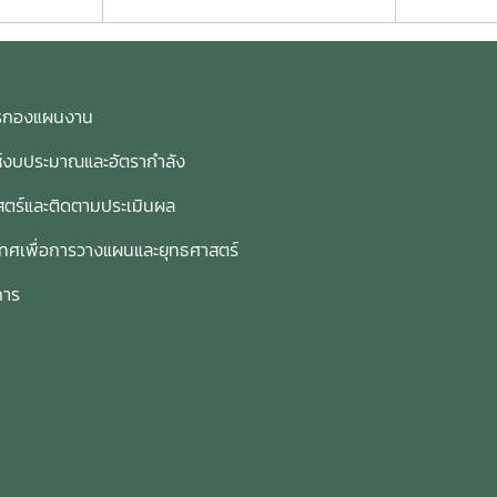
การกองแผนงาน
ห์งบประมาณและอัตรากำลัง
ตร์และติดตามประเมินผล
เทศเพื่อการวางแผนและยุทธศาสตร์
การ