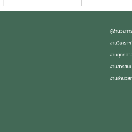
ผู้อำนวย
งานวิเคราะ
งานยุทธศาส
งานสารสน
งานอำนวย