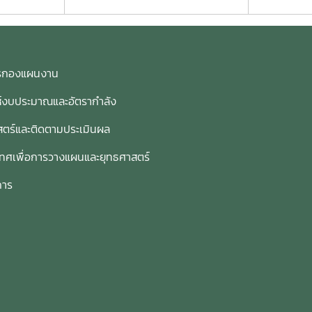
การกองแผนงาน
ห์งบประมาณและอัตรากำลัง
ตร์และติดตามประเมินผล
เทศเพื่อการวางแผนและยุทธศาสตร์
การ