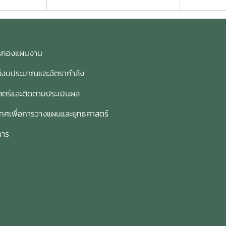
การกองแผนงาน
ห์งบประมาณและอัตรากำลัง
ตร์และติดตามประเมินผล
เทศเพื่อการวางแผนและยุทธศาสตร์
การ