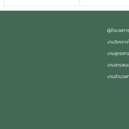
ผู้อำนวย
งานวิเคราะ
งานยุทธศาส
งานสารสน
งานอำนวย