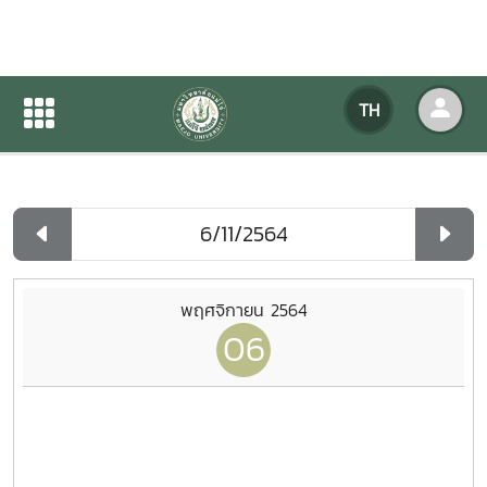
ปฏิทินกิจกรรมของหน่วยงาน
TH
หน้าแรก
ปฏิทินกิจกรรมของหน่วยงาน
รายวัน
พฤศจิกายน 2564
06