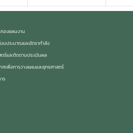
การกองแผนงาน
ห์งบประมาณและอัตรากำลัง
ตร์และติดตามประเมินผล
เทศเพื่อการวางแผนและยุทธศาสตร์
การ