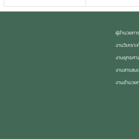
ผู้อำนวย
งานวิเคราะ
งานยุทธศาส
งานสารสน
งานอำนวย