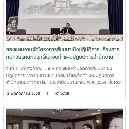
การฯ รวมถึงการขับเคลื่อนการดำเนินงานในส่วนต่างๆ ให้บรรลุ
เป้าเหมายที่กำหนดไว้
กองแผนงานจัดโครงการสัมมนาเชิงปฏิบัติการ เรื่องการ
ทบทวนแผนกลยุทธ์และจัดทำแผนปฏิบัติการสำนักงาน
มหาวิทยาลัย ประจำปีงบประมาณ พ.ศ. 2569
วันที่ 11 พฤศจิกายน 2568 กองแผนงานจัดการสัมมนาเชิง
ปฏิบัติการ “การทบทวนแผนกลยุทธ์และจัดทำแผนปฏิบัติการ
สำนักงานมหาวิทยาลัย” ประจำปีงบประมาณ พ.ศ. 2569 ขึ้นโดย
ได้รับเกียรติจากรองศาสตราจารย์ ดร.วีระพล ทองมา อธิการบดี
12 พฤศจิกายน 2568 |
5758
มหาวิทยาลัยแม่โจ้ เป็นประธานเปิดการสัมมนา พร้อมมอบ
นโยบายการบริหารของมหาวิทยาลัย แผนพัฒนาการศึกษา และ
แผนปฏิบัติการมหาวิทยาลัย ประจำปีงบประมาณ พ.ศ. 2569 และ
ระดมความคิดเห็นในการทบทวนแผนกลยุทธ์และจัดทำแผนปฏิบัติ
การสำนักงานมหาวิทยาลัยให้สอดคล้องและสนับสนุนการดำเนิน