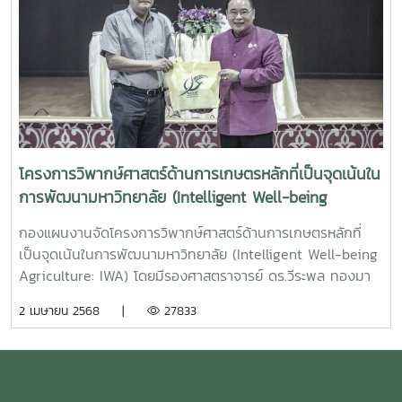
โครงการวิพากษ์ศาสตร์ด้านการเกษตรหลักที่เป็นจุดเน้นใน
การพัฒนามหาวิทยาลัย (Intelligent Well-being
Agriculture: IWA)
กองแผนงานจัดโครงการวิพากษ์ศาสตร์ด้านการเกษตรหลักที่
เป็นจุดเน้นในการพัฒนามหาวิทยาลัย (Intelligent Well-being
Agriculture: IWA) โดยมีรองศาสตราจารย์ ดร.วีระพล ทองมา
เป็นประธานเปิดงาน พร้อมทั้ง บรรยายพิเศษ ทิศทางและเป้า
2 เมษายน 2568 |
27833
หมาย เพื่อการพัฒนามหาวิทยาลัยแม่โจ้ และศาสตร์เรือธง
(Flagship) ในการพัฒนามหาวิทยาลัย ทั้งนี้ได้รับรับเกียรติจาก
รองศาสตราจารย์ ดร.พีรเดช ทองอำไพ อดีตผู้อำนวยการ
สถาบันคลังสมองของชาติ (สคช.) และคุณกนกวรรณ ขับนบ นัก