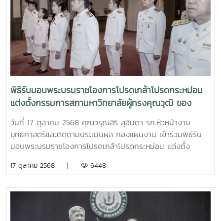
งานตามนโยบายและแผนของมหาวิทยาลัย ตามกระบวนการ
ประกันคุณภาพ ของเกณฑ์ EdPEx ทั้งนี้ มีคณะผู้บริหาร หัวหน้า
หน่วยงาน และบุคลกรที่เกี่ยวข้อง เข้าร่วม
พิธีรับมอบพระบรมราชโองการโปรดเกล้าโปรดกระหม่อม
แต่งตั้งกรรมการสภามหาวิทยาลัยผู้ทรงคุณวุฒิ ของ
มหาวิทยาลัยแม่โจ้
วันที่ 17 ตุลาคม 2568 คุณวรุณสิริ สุจินดา รก.หัวหน้างาน
ยุทธศาสตร์และติดตามประเมินผล กองแผนงาน เข้าร่วมพิธีรับ
มอบพระบรมราชโองการโปรดเกล้าโปรดกระหม่อม แต่งตั้ง
กรรมการสภามหาวิทยาลัยผู้ทรงคุณวุฒิ ของมหาวิทยาลัยแม่โจ้
17 ตุลาคม 2568 |
6448
ในฐานะ กรรมการสภามหาวิทยาลัย จากผู้ปฏิบัติงานภายใน
มหาวิทยาลัยที่มิใช่คณาจารย์ประจำ ณ ห้องอินทนิล ชั้น 2
สำนักงานมหาวิทยาลัย มหาวิทยาลัยแม่โจ้