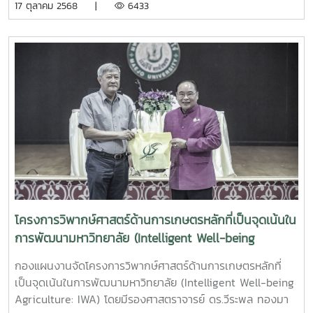
17 ตุลาคม 2568 |
6433
ในฐานะ กรรมการสภามหาวิทยาลัย จากผู้ปฏิบัติงานภายใน
มหาวิทยาลัยที่มิใช่คณาจารย์ประจำ ณ ห้องอินทนิล ชั้น 2
สำนักงานมหาวิทยาลัย มหาวิทยาลัยแม่โจ้
โครงการวิพากษ์ศาสตร์ด้านการเกษตรหลักที่เป็นจุดเน้นใน
การพัฒนามหาวิทยาลัย (Intelligent Well-being
Agriculture: IWA)
กองแผนงานจัดโครงการวิพากษ์ศาสตร์ด้านการเกษตรหลักที่
เป็นจุดเน้นในการพัฒนามหาวิทยาลัย (Intelligent Well-being
Agriculture: IWA) โดยมีรองศาสตราจารย์ ดร.วีระพล ทองมา