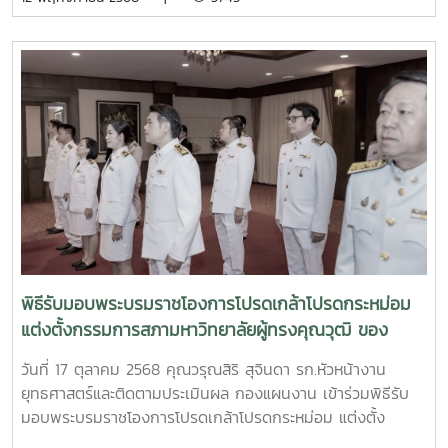
มหาวิทยาลัยแม่โจ้ เป็นประธานเปิดการสัมมนา พร้อมมอบ
นโยบายการบริหารของมหาวิทยาลัย แผนพัฒนาการศึกษา และ
แผนปฏิบัติการมหาวิทยาลัย ประจำปีงบประมาณ พ.ศ. 2569 และ
ระดมความคิดเห็นในการทบทวนแผนกลยุทธ์และจัดทำแผนปฏิบัติ
การสำนักงานมหาวิทยาลัยให้สอดคล้องและสนับสนุนการดำเนิน
งานตามนโยบายและแผนของมหาวิทยาลัย ตามกระบวนการ
ประกันคุณภาพ ของเกณฑ์ EdPEx ทั้งนี้ มีคณะผู้บริหาร หัวหน้า
หน่วยงาน และบุคลกรที่เกี่ยวข้อง เข้าร่วม
พิธีรับมอบพระบรมราชโองการโปรดเกล้าโปรดกระหม่อม
แต่งตั้งกรรมการสภามหาวิทยาลัยผู้ทรงคุณวุฒิ ของ
มหาวิทยาลัยแม่โจ้
วันที่ 17 ตุลาคม 2568 คุณวรุณสิริ สุจินดา รก.หัวหน้างาน
ยุทธศาสตร์และติดตามประเมินผล กองแผนงาน เข้าร่วมพิธีรับ
มอบพระบรมราชโองการโปรดเกล้าโปรดกระหม่อม แต่งตั้ง
กรรมการสภามหาวิทยาลัยผู้ทรงคุณวุฒิ ของมหาวิทยาลัยแม่โจ้