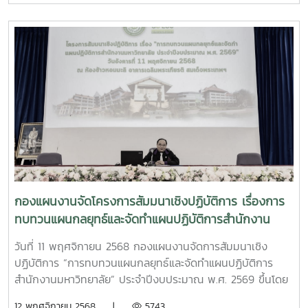
พร้อมทั้งมอบนโยบายการบริหารฯ โดยมีผู้บริหาร รองอธิการบดี
และผู้ช่วยอธิการบดี ได้ร่วมนำเสนอแนวทางการขับเคลื่อนการ
ดำเนินงานในในความรับผิดชอบของผู้บริหาร ประจำ
ปีงบประมาณ พ.ศ. 2569 เพื่อให้ส่วนงานและหน่วยงานภายใน
มหาวิทยาลัย รับทราบทิศทางการพัฒนามหาวิทยาลัย แผนปฏิบัติ
การฯ รวมถึงการขับเคลื่อนการดำเนินงานในส่วนต่างๆ ให้บรรลุ
เป้าเหมายที่กำหนดไว้
กองแผนงานจัดโครงการสัมมนาเชิงปฏิบัติการ เรื่องการ
ทบทวนแผนกลยุทธ์และจัดทำแผนปฏิบัติการสำนักงาน
มหาวิทยาลัย ประจำปีงบประมาณ พ.ศ. 2569
วันที่ 11 พฤศจิกายน 2568 กองแผนงานจัดการสัมมนาเชิง
ปฏิบัติการ “การทบทวนแผนกลยุทธ์และจัดทำแผนปฏิบัติการ
สำนักงานมหาวิทยาลัย” ประจำปีงบประมาณ พ.ศ. 2569 ขึ้นโดย
ได้รับเกียรติจากรองศาสตราจารย์ ดร.วีระพล ทองมา อธิการบดี
12 พฤศจิกายน 2568 |
5743