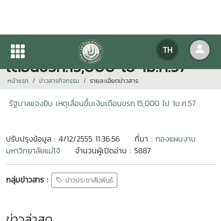
รัฐบาลแจงยิบ เหตุเลื่อนขึ้นเงิน
TH
เดือนขรก.15,000 ไป 1ม.ค.57
หน้าแรก
ข่าวสารกิจกรรม
รายละเอียดข่าวสาร
รัฐบาลแจงยิบ เหตุเลื่อนขึ้นเงินเดือนขรก.15,000 ไป 1ม.ค.57
ปรับปรุงข้อมูล : 4/12/2555 11:36:56
ที่มา :
กองแผนงาน
มหาวิทยาลัยแม่โจ้
จำนวนผู้เปิดอ่าน : 5887
กลุ่มข่าวสาร :
ข่าวประชาสัมพันธ์
ข่าวล่าสุด