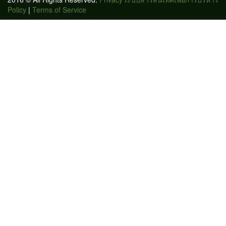
Policy
|
Terms of Service