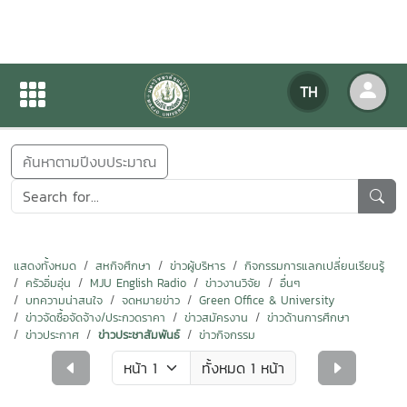
ข่าวสารกิจกรรม
TH
หน้าแรก
ข่าวสารกิจกรรม
ค้นหาตามปีงบประมาณ
แสดงทั้งหมด
สหกิจศึกษา
ข่าวผู้บริหาร
กิจกรรมการแลกเปลี่ยนเรียนรู้
ครัวอิ่มอุ่น
MJU English Radio
ข่าวงานวิจัย
อื่นๆ
บทความน่าสนใจ
จดหมายข่าว
Green Office & University
ข่าวจัดซื้อจัดจ้าง/ประกวดราคา
ข่าวสมัครงาน
ข่าวด้านการศึกษา
ข่าวประกาศ
ข่าวประชาสัมพันธ์
ข่าวกิจกรรม
ทั้งหมด 1 หน้า