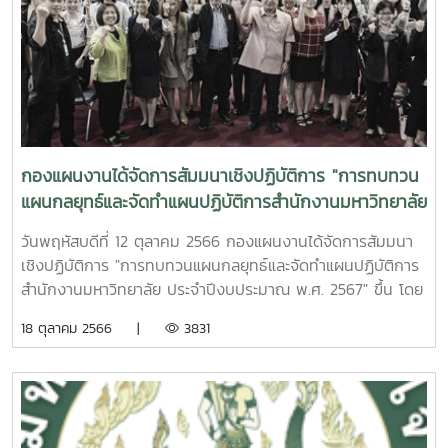
กองแผนงานได้จัดการสัมมนาเชิงปฏิบัติการ "การทบทวน
แผนกลยุทธ์และจัดทำแผนปฏิบัติการสำนักงานมหาวิทยาลัย
ประจำปีงบประมาณ พ.ศ. 2567"
วันพฤหัสบดีที่ 12 ตุลาคม 2566 กองแผนงานได้จัดการสัมมนา
เชิงปฏิบัติการ "การทบทวนแผนกลยุทธ์และจัดทำแผนปฏิบัติการ
สำนักงานมหาวิทยาลัย ประจำปีงบประมาณ พ.ศ. 2567" ขึ้น โดย
มีรองศาสตราจารย์ ดร.วีระพล ทองมา อธิการบดีมหาวิทยาลัยแม่
18 ตุลาคม 2566 |
3831
โจ้ เป็นประธานในพิธีเปิดการสัมมนาและได้มอบนโยบายและ
ทิศทางการพัฒนามหาวิทยาลัย และสำนักงานมหาวิทยาลัย ทั้งนี้
มี คณะผู้บริหาร หัวหน้าส่วนงาน หัวหน้าหน่วยงาน เข้าร่วม
สัมมนา ณ ห้องข้าวหอมมะลิ อาคารเฉลิมพระเกียรติสมเด็จพระ
เทพฯ มหาวิทยาลัยแม่โจ้เครดิตภาพ: ฝ่ายสื่อสารองค์กร