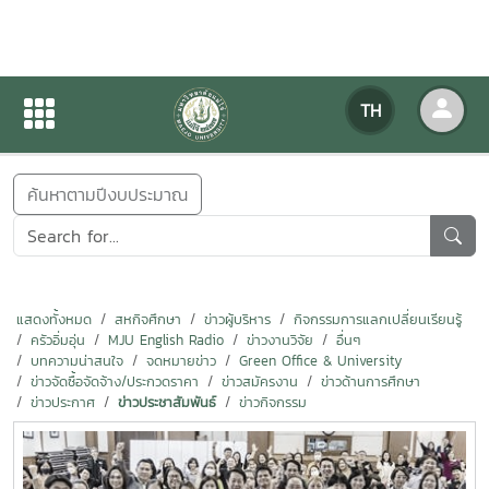
ข่าวสารกิจกรรม
TH
หน้าแรก
ข่าวสารกิจกรรม
ค้นหาตามปีงบประมาณ
แสดงทั้งหมด
สหกิจศึกษา
ข่าวผู้บริหาร
กิจกรรมการแลกเปลี่ยนเรียนรู้
ครัวอิ่มอุ่น
MJU English Radio
ข่าวงานวิจัย
อื่นๆ
บทความน่าสนใจ
จดหมายข่าว
Green Office & University
ข่าวจัดซื้อจัดจ้าง/ประกวดราคา
ข่าวสมัครงาน
ข่าวด้านการศึกษา
ข่าวประกาศ
ข่าวประชาสัมพันธ์
ข่าวกิจกรรม