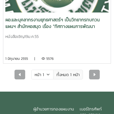
ผอ.และบุคลากรงานยุทธศาสตร์ฯ เป็นวิทยากรทบทวน
แผนฯ สำนักหอสมุด เรื่อง "ทิศทางแผนการพัฒนา
มหาวิทยาลัยระยะที่ 11 (พ.ศ. 2555 - 2559)
หนังสือเชิญ19ม.ค.55
1 มิถุนายน 2555 |
5576
ทั้งหมด 1 หน้า
ผู้อำนวยการกองแผนงาน
เบอร์โทรศัพท์