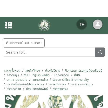
ข่าวสารกิจกรรม
TH
หน้าแรก
ข่าวสารกิจกรรม
ค้นหาตามปีงบประมาณ
แสดงทั้งหมด
สหกิจศึกษา
ข่าวผู้บริหาร
กิจกรรมการแลกเปลี่ยนเรียนรู้
ครัวอิ่มอุ่น
MJU English Radio
ข่าวงานวิจัย
อื่นๆ
บทความน่าสนใจ
จดหมายข่าว
Green Office & University
ข่าวจัดซื้อจัดจ้าง/ประกวดราคา
ข่าวสมัครงาน
ข่าวด้านการศึกษา
ข่าวประกาศ
ข่าวประชาสัมพันธ์
ข่าวกิจกรรม