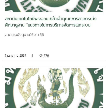
สถาบันเทคโนโลยีพระจอมเกล้าเจ้าคุณทหารลาดกระบัง
ศึกษาดูงาน "แนวทางในการบริหารจัดการและระบบ
สารสนเทศที่ใช้ในการดำเนินงาน"
ลาดกระบังดูงาน16ม.ค.56
1 มกราคม 2557 |
776