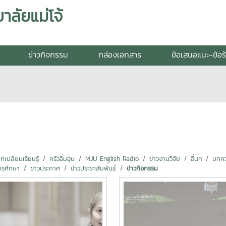
ลัยแม่โจ้
ข่าวกิจกรรม
กล่องเอกสาร
ข้อเสนอแนะ-ข้อร
ปลี่ยนเรียนรู้
ครัวอิ่มอุ่น
MJU English Radio
ข่าวงานวิจัย
อื่นๆ
บทคว
ารศึกษา
ข่าวประกาศ
ข่าวประชาสัมพันธ์
ข่าวกิจกรรม