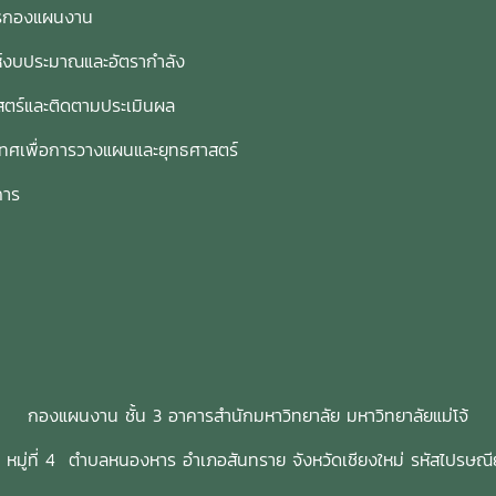
การกองแผนงาน
งการรับฟังความคิดเห็นและข้อ
ของรัฐ การจัดสวัสดิการให้แก่
นะเพื่อการพัฒนา สนม. จากผู้มี
พนักงานมหาวิทยาลัย
ห์งบประมาณและอัตรากำลัง
ด้ส่วนเสีย ระดมความคิดเห็นใน
ทวนแผน และคิดกลยุทธ์ในการ
ตร์และติดตามประเมินผล
 สนม.ให้ตอบสนองยุทธศาสตร์
เทศเพื่อการวางแผนและยุทธศาสตร์
ฒนามหาวิทยาลัย ความต้องการ
้รับบริการ และพัฒนา สนม.ให้
การ
่วยงานที่มีประสิทธิภาพตามวิสัย
ที่กำหนดไว้ รองศาสตราจารย์
ระพล ทองมา อธิการบดี กล่าวว่า
ุบันสำนักงานมหาวิทยาลัยอยู่ใน
องการปรับเปลี่ยนโครงสร้าง
ร และระบบการบริหารจัดการให้
ต่อการสนับสนุนการดำเนินงานใน
บ มหาวิทยาลัยในกำกับของรัฐที่
กองแผนงาน ชั้น 3 อาคารสำนักมหาวิทยาลัย มหาวิทยาลัยแม่โจ้
ิทธิภาพ ดังนั้นเพื่อปรับตัวให้ทัน
เปลี่ยนแปลงต่าง ๆ ที่เกิดขึ้น
3 หมู่ที่ 4 ตำบลหนองหาร อำเภอสันทราย จังหวัดเชียงใหม่ รหัสไปรษณ
่ายงานในสำนักงานมหาวิทยาลัย