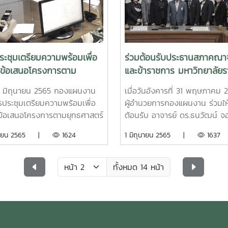
านและผู้รับผิดชอบงานด้านแผน
่วยงาน เข้าร่วมสัมมนา ณ ห้อง
มข้าวหอมมะลิ อาคาร
พระเกียรติสมเด็จพระเทพฯ
ยาลัยแม่โจ้ การสัมมนาในครั้งนี้
ะชุมเตรียมความพร้อมเพื่อ
ร่วมต้อนรับประธานสภาคณา
นงานจัดขึ้นเพื่อให้การดำเนิน
ำข้อเสนอโครงการตาม
และข้าราชการ มหาวิทยาลัยร
งหน่วยงานต่างๆ ในสำนักงาน
าสตร์ชาติ ประจำปี 2567
อุตรดิตถ์ และคณะกรรมการ
ทยาลัยเป็นไปตามเป้าหมาย และ
่ 1 มิถุนายน 2565 กองแผนงาน
เมื่อวันอังคารที่ 31 พฤษภาคม 
คณาจารย์และข้าราชการ
ถสนับสนุนภารกิจของ
รประชุมเตรียมความพร้อมเพื่อ
ผู้อำนวยการกองแผนงาน ร่วมให
ทยาลัยได้อย่างมีประสิทธิภาพ
ข้อเสนอโครงการตามยุทธศาสตร์
ต้อนรับ อาจารย์ ดร.ธนวัฒน์ จ
้มีการนำเสนอผลการดำเนินงาน
ประจำปี 2567 โดยมีรอง
ประเสริฐ ประธานสภาคณาจารย์
ถุนายน 2565 |
1624
1 มิถุนายน 2565 |
1637
งานมหาวิทยาลัยที่สำคัญ ประจำ
รบดี (ผู้ช่วยศาสตราจารย์
ข้าราชการ มหาวิทยาลัยราชภัฏ
ระมาณ พ.ศ. 2565 การถ่ายทอด
ฐวุฒิ ดุษฎี) เป็นประธานการ
อุตรดิตถ์ และคณะกรรมการสภา
ายและทิศทางการพัฒนา
ม
คณาจารย์และข้าราชการ พร้อมกั
ทั้งหมด 14 หน้า
ยาลัยให้ผู้บริหารและบุคลากรได้
บริหารมหาวิทยาลัยแม่โจ้ ในโอกา
ราบ พร้อมรับทราบบทบาทของ
คณะศึกษาดูงานมาเยือนมหาวิทย
และหน่วยงานภายในสำนักงาน
แม่โจ้ เพื่อศึกษาดูงาน แลกเปลี่
ยาลัยเพื่อร่วมขับเคลื่อน
เรียนรู้ เกี่ยวกับการเตรียมควา
าสตร์การพัฒนามหาวิทยาลัย
เพื่อก้าวสู่การเป็นมหาวิทยาลัยใ