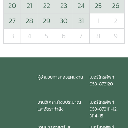
20
21
22
23
24
25
26
27
28
29
30
31
1
2
3
4
5
6
7
8
9
ผู้อำนวยการกองแผนงาน
เบอร์โทรศัพท์
053-873120
งานวิเคราะห์งบประมาณ
เบอร์โทรศัพท์
และอัตรากำลัง
053-873111-12,
3114-15
งานยุทธศาสตร์และ
เบอร์โทรศัพท์