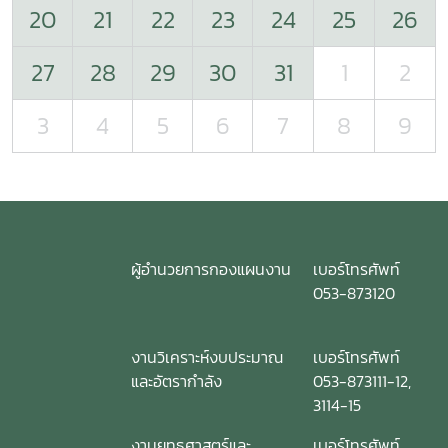
20
21
22
23
24
25
26
27
28
29
30
31
1
2
3
4
5
6
7
8
9
ผู้อำนวยการกองแผนงาน
เบอร์โทรศัพท์
053-873120
งานวิเคราะห์งบประมาณ
เบอร์โทรศัพท์
และอัตรากำลัง
053-873111-12,
3114-15
งานยุทธศาสตร์และ
เบอร์โทรศัพท์