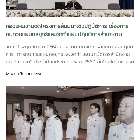
กองแผนงานจัดโครงการสัมมนาเชิงปฏิบัติการ เรื่องการ
ทบทวนแผนกลยุทธ์และจัดทำแผนปฏิบัติการสำนักงาน
มหาวิทยาลัย ประจำปีงบประมาณ พ.ศ. 2569
วันที่ 11 พฤศจิกายน 2568 กองแผนงานจัดการสัมมนาเชิงปฏิบัติ
การ “การทบทวนแผนกลยุทธ์และจัดทำแผนปฏิบัติการสำนักงาน
มหาวิทยาลัย” ประจำปีงบประมาณ พ.ศ. 2569 ขึ้นโดยได้รับเกียรติ
จากรองศาสตราจารย์ ดร.วีระพล ทองมา อธิการบดีมหาวิทยาลัย
12 พฤศจิกายน 2568
แม่โจ้ เป็นประธานเปิดการสัมมนา พร้อมมอบนโยบายการบริหาร
ของมหาวิทยาลัย แผนพัฒนาการศึกษา และแผนปฏิบัติการ
มหาวิทยาลัย ประจำปีงบประมาณ พ.ศ. 2569 และระดมความคิด
เห็นในการทบทวนแผนกลยุทธ์และจัดทำแผนปฏิบัติการสำนักงาน
มหาวิทยาลัยให้สอดคล้องและสนับสนุนการดำเนินงานตามนโยบาย
และแผนของมหาวิทยาลัย ตามกระบวนการประกันคุณภาพ ของ
เกณฑ์ EdPEx ทั้งนี้ มีคณะผู้บริหาร หัวหน้าหน่วยงาน และบุคลกร
ที่เกี่ยวข้อง เข้าร่วม