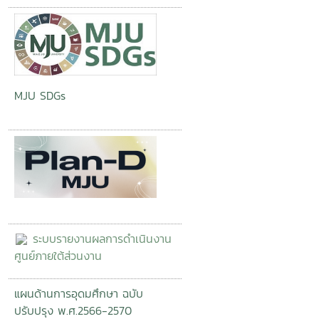
MJU SDGs
ระบบรายงานผลการดำเนินงาน
ศูนย์ภายใต้ส่วนงาน
แผนด้านการอุดมศึกษา ฉบับ
ปรับปรุง พ.ศ.2566-2570