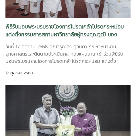
พิธีรับมอบพระบรมราชโองการโปรดเกล้าโปรดกระหม่อม
แต่งตั้งกรรมการสภามหาวิทยาลัยผู้ทรงคุณวุฒิ ของ
มหาวิทยาลัยแม่โจ้
วันที่ 17 ตุลาคม 2568 คุณวรุณสิริ สุจินดา รก.หัวหน้างาน
ยุทธศาสตร์และติดตามประเมินผล กองแผนงาน เข้าร่วมพิธีรับ
มอบพระบรมราชโองการโปรดเกล้าโปรดกระหม่อม แต่งตั้ง
กรรมการสภามหาวิทยาลัยผู้ทรงคุณวุฒิ ของมหาวิทยาลัยแม่โจ้
17 ตุลาคม 2568
ในฐานะ กรรมการสภามหาวิทยาลัย จากผู้ปฏิบัติงานภายใน
มหาวิทยาลัยที่มิใช่คณาจารย์ประจำ ณ ห้องอินทนิล ชั้น 2
สำนักงานมหาวิทยาลัย มหาวิทยาลัยแม่โจ้