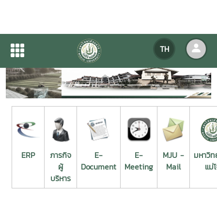
TH
Previous
Next
ERP
ภารกิจ
E-
E-
MJU -
มหาวิท
ผู้
Document
Meeting
Mail
แม่โ
บริหาร