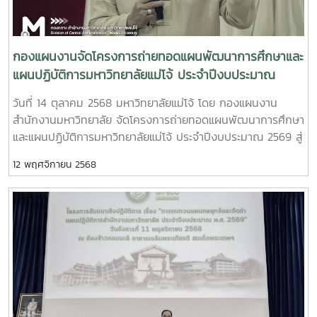
กองแผนงานจัดโครงการถ่ายทอดแผนพัฒนาการศึกษาและ
แผนปฏิบัติการมหาวิทยาลัยแม่โจ้ ประจำปีงบประมาณ
2569 สู่การปฏิบัติ
วันที่ 14 ตุลาคม 2568 มหาวิทยาลัยแม่โจ้ โดย กองแผนงาน
สำนักงานมหาวิทยาลัย จัดโครงการถ่ายทอดแผนพัฒนาการศึกษา
และแผนปฏิบัติการมหาวิทยาลัยแม่โจ้ ประจำปีงบประมาณ 2569 สู่
การปฏิบัติ โดยได้รับเกียรติจาก รองศาสตราจารย์ ดร.วีระพล
12 พฤศจิกายน 2568
ทองมา อธิการบดีมหาวิทยาลัยแม่โจ้ เป็นประธานพร้อมทั้งมอบ
นโยบายการบริหารฯ โดยมีผู้บริหาร รองอธิการบดี และผู้ช่วย
อธิการบดี ได้ร่วมนำเสนอแนวทางการขับเคลื่อนการดำเนินงานใน
ในความรับผิดชอบของผู้บริหาร ประจำปีงบประมาณ พ.ศ. 2569
เพื่อให้ส่วนงานและหน่วยงานภายในมหาวิทยาลัย รับทราบทิศทาง
การพัฒนามหาวิทยาลัย แผนปฏิบัติการฯ รวมถึงการขับเคลื่อน
การดำเนินงานในส่วนต่างๆ ให้บรรลุเป้าเหมายที่กำหนดไว้