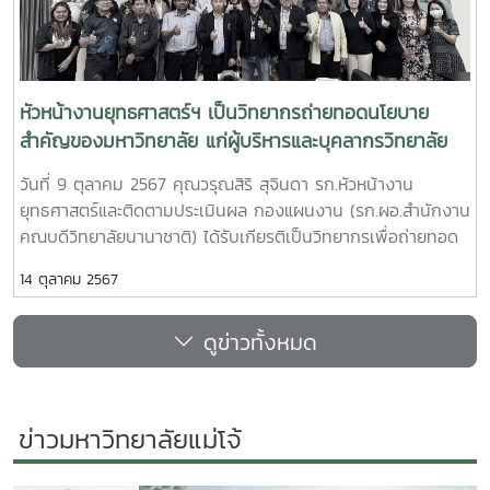
หัวหน้างานยุทธศาสตร์ฯ เป็นวิทยากรถ่ายทอดนโยบาย
สำคัญของมหาวิทยาลัย แก่ผู้บริหารและบุคลากรวิทยาลัย
พลังงานทดแทน
วันที่ 9 ตุลาคม 2567 คุณวรุณสิริ สุจินดา รก.หัวหน้างาน
ยุทธศาสตร์และติดตามประเมินผล กองแผนงาน (รก.ผอ.สำนักงาน
คณบดีวิทยาลัยนานาชาติ) ได้รับเกียรติเป็นวิทยากรเพื่อถ่ายทอด
นโยบายสำคัญของมหาวิทยาลัย แผนบริหารและแผนปฏิบัติการ
14 ตุลาคม 2567
มหาวิทยาลัย ประจำปีงบประมาณ พ.ศ. 2568 แก่ผู้บริหารและ
บุคลากรวิทยาลัยพลังงานทดแทน
ดูข่าวทั้งหมด
ข่าวมหาวิทยาลัยแม่โจ้