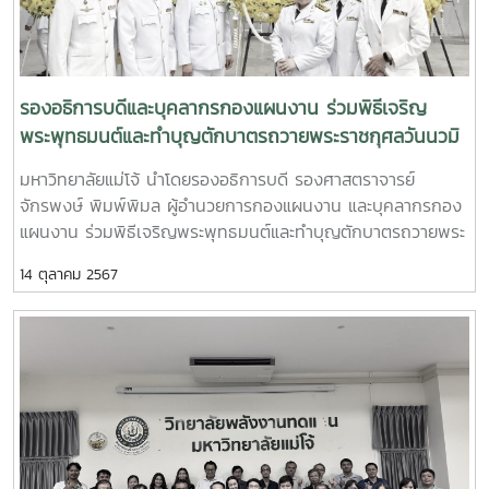
รองอธิการบดีและบุคลากรกองแผนงาน ร่วมพิธีเจริญ
พระพุทธมนต์และทำบุญตักบาตรถวายพระราชกุศลวันนวมิ
นทรมหาราช
มหาวิทยาลัยแม่โจ้ นำโดยรองอธิการบดี รองศาสตราจารย์
จักรพงษ์ พิมพ์พิมล ผู้อำนวยการกองแผนงาน และบุคลากรกอง
แผนงาน ร่วมพิธีเจริญพระพุทธมนต์และทำบุญตักบาตรถวายพระ
ราชกุศล วันนวมินทรมหาราช 13 ตุลาคม 2567 ณ ห้องนิทรรร
14 ตุลาคม 2567
ศการ 1 ศูนย์ประชุมและแสดงสินค้านานาชาติเฉลิมพระเกียรติ 7
รอบ พระชนมพรรษา อำเภอเมืองเชียงใหม่ จังหวัดเชียงใหม่#วัน
นวมินทรมหาราช