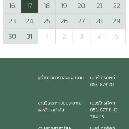
16
17
18
19
20
21
22
23
24
25
26
27
28
29
30
31
1
2
3
4
5
ผู้อำนวยการกองแผนงาน
เบอร์โทรศัพท์
053-873120
งานวิเคราะห์งบประมาณ
เบอร์โทรศัพท์
และอัตรากำลัง
053-873111-12,
3114-15
งานยุทธศาสตร์และ
เบอร์โทรศัพท์