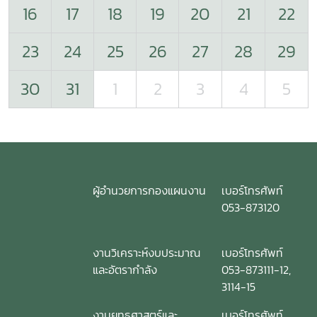
16
17
18
19
20
21
22
23
24
25
26
27
28
29
30
31
1
2
3
4
5
ผู้อำนวยการกองแผนงาน
เบอร์โทรศัพท์
053-873120
งานวิเคราะห์งบประมาณ
เบอร์โทรศัพท์
และอัตรากำลัง
053-873111-12,
3114-15
งานยุทธศาสตร์และ
เบอร์โทรศัพท์