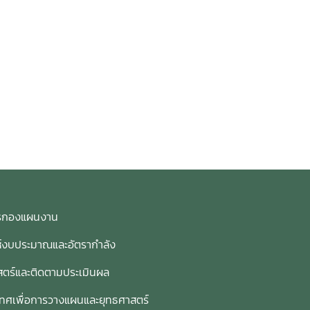
การกองแผนงาน
ห์งบประมาณและอัตรากำลัง
ตร์และติดตามประเมินผล
เทศเพื่อการวางแผนและยุทธศาสตร์