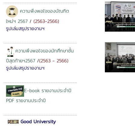
ความพึงพอใจของบัณฑิต
ใหม่ฯ 2567
/
(2563-2566)
รูปเล่มสรุปรายงานฯ
ความพึงพอใจของนักศึกษาชั้น
ปีสุดท้าย
ฯ2567
/
(
2563 - 2566
)
รูปเล่มสรุปรายงานฯ
E-book รายงานประจำปี
PDF รายงานประจำปี
Good University