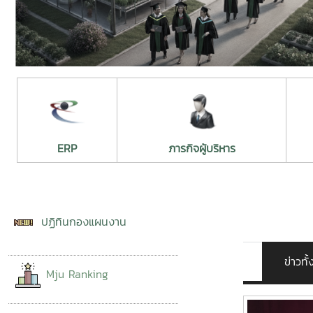
ERP
ภารกิจผู้บริหาร
ปฏิทินกองแผนงาน
ข่าวท
Mju Ranking