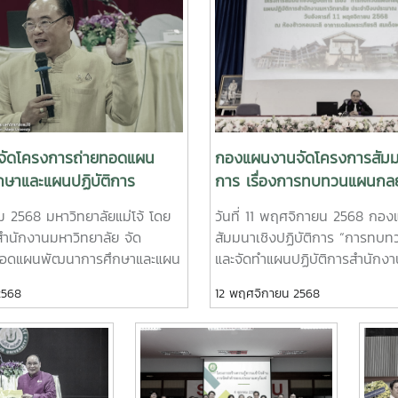
ัดโครงการถ่ายทอดแผน
กองแผนงานจัดโครงการสัมมนา
ษาและแผนปฏิบัติการ
การ เรื่องการทบทวนแผนกลย
แม่โจ้ ประจำปีงบประมาณ
แผนปฏิบัติการสำนักงานมหาว
คม 2568 มหาวิทยาลัยแม่โจ้ โดย
วันที่ 11 พฤศจิกายน 2568 กอ
ิบัติ
ประจำปีงบประมาณ พ.ศ. 25
นักงานมหาวิทยาลัย จัด
สัมมนาเชิงปฏิบัติการ “การทบท
ทอดแผนพัฒนาการศึกษาและแผน
และจัดทำแผนปฏิบัติการสำนักงา
ิทยาลัยแม่โจ้ ประจำ
ประจำปีงบประมาณ พ.ศ. 2569 ขึ
2568
12 พฤศจิกายน 2568
69 สู่การปฏิบัติ โดยได้รับ
เกียรติจากรองศาสตราจารย์ ดร
องศาสตราจารย์ ดร.วีระพล ทอง
อธิการบดีมหาวิทยาลัยแม่โจ้ เป็
หาวิทยาลัยแม่โจ้ เป็นประธาน
การสัมมนา พร้อมมอบนโยบายก
โยบายการบริหารฯ โดยมีผู้
มหาวิทยาลัย แผนพัฒนาการศึก
ารบดี และผู้ช่วยอธิการบดี ได้
ปฏิบัติการมหาวิทยาลัย ประจำป