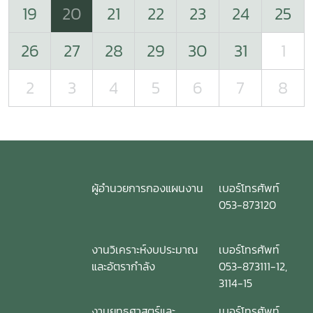
19
20
21
22
23
24
25
26
27
28
29
30
31
1
2
3
4
5
6
7
8
ผู้อำนวยการกองแผนงาน
เบอร์โทรศัพท์
053-873120
งานวิเคราะห์งบประมาณ
เบอร์โทรศัพท์
และอัตรากำลัง
053-873111-12,
3114-15
งานยุทธศาสตร์และ
เบอร์โทรศัพท์