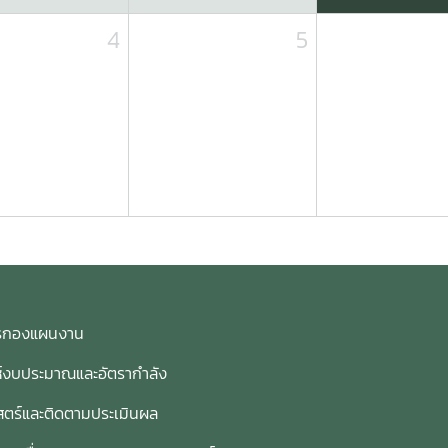
4
5
การกองแผนงาน
ห์งบประมาณและอัตรากำลัง
ตร์และติดตามประเมินผล