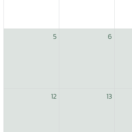
5
6
12
13