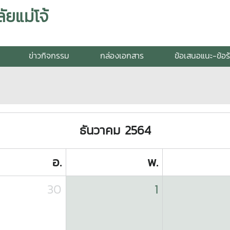
ยแม่โจ้
ข่าวกิจกรรม
กล่องเอกสาร
ข้อเสนอแนะ-ข้อร
ธันวาคม 2564
อ.
พ.
30
1