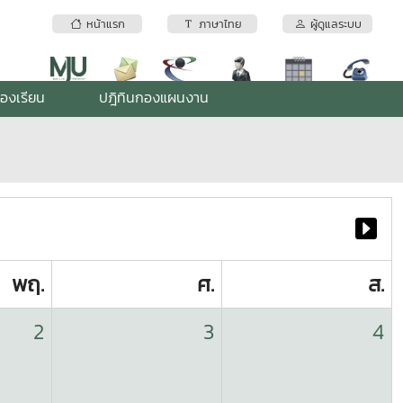
หน้าแรก
ภาษาไทย
ผู้ดูแลระบบ
้องเรียน
ปฎิทินกองแผนงาน
พฤ.
ศ.
ส.
2
3
4