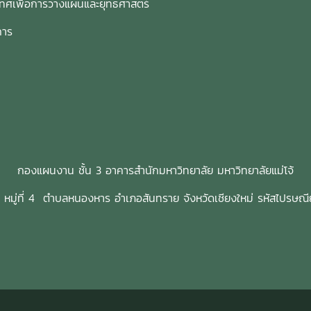
เทศเพื่อการวางแผนและยุทธศาสตร์
การ
กองแผนงาน ชั้น 3 อาคารสำนักมหาวิทยาลัย มหาวิทยาลัยแม่โจ้
3 หมู่ที่ 4 ตำบลหนองหาร อำเภอสันทราย จังหวัดเชียงใหม่ รหัสไปรษณ