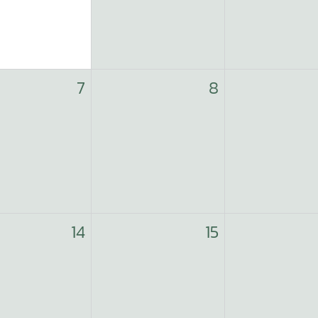
7
8
14
15