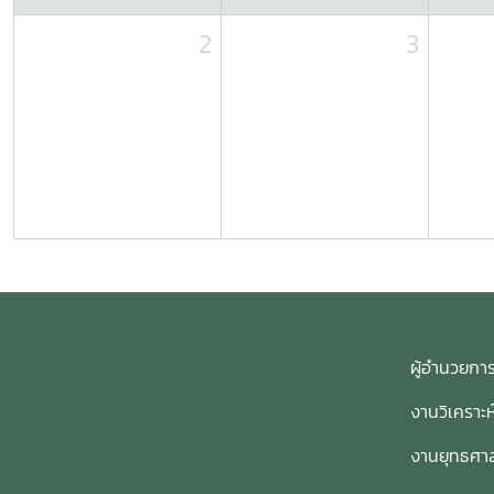
2
3
ผู้อำนวย
งานวิเคราะ
งานยุทธศาส