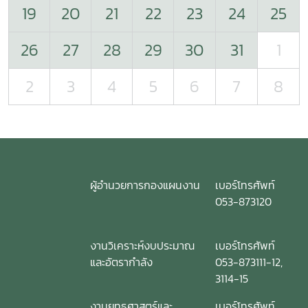
19
20
21
22
23
24
25
26
27
28
29
30
31
1
2
3
4
5
6
7
8
ผู้อำนวยการกองแผนงาน
เบอร์โทรศัพท์
053-873120
งานวิเคราะห์งบประมาณ
เบอร์โทรศัพท์
และอัตรากำลัง
053-873111-12,
3114-15
งานยุทธศาสตร์และ
เบอร์โทรศัพท์